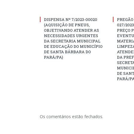
DISPENSA Nº 7/2023-00020
PREGÃO
(AQUISIÇÃO DE PNEUS,
027/202
OBJETIVANDO ATENDER AS
PREÇO 
NECESSIDADES URGENTES
EVENTU
DA SECRETARIA MUNICIPAL
MATERIA
DE EDUCAÇÃO DO MUNICÍPIO
LIMPEZ
DE SANTA BÁRBARA DO
ATENDE
PARÁ/PA)
DA PREF
SECRET
MUNICIP
DE SAN
PARÁ/PA
Os comentários estão fechados.