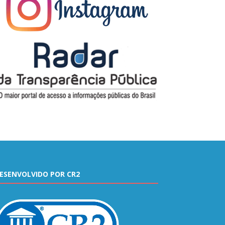
ESENVOLVIDO POR CR2