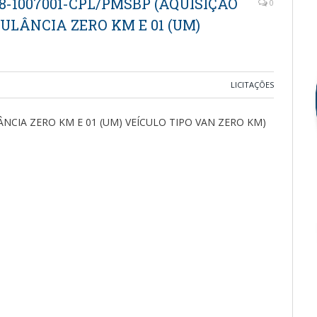
8-1007001-CPL/PMSBP (AQUISIÇÃO
0
BULÂNCIA ZERO KM E 01 (UM)
LICITAÇÕES
ÂNCIA ZERO KM E 01 (UM) VEÍCULO TIPO VAN ZERO KM)