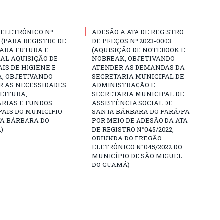
 ELETRÔNICO Nº
ADESÃO A ATA DE REGISTRO
3 (PARA REGISTRO DE
DE PREÇOS Nº 2023-0003
PARA FUTURA E
(AQUISIÇÃO DE NOTEBOOK E
AL AQUISIÇÃO DE
NOBREAK, OBJETIVANDO
IS DE HIGIENE E
ATENDER AS DEMANDAS DA
A, OBJETIVANDO
SECRETARIA MUNICIPAL DE
R AS NECESSIDADES
ADMINISTRAÇÃO E
EITURA,
SECRETARIA MUNICIPAL DE
ARIAS E FUNDOS
ASSISTÊNCIA SOCIAL DE
AIS DO MUNICIPIO
SANTA BÁRBARA DO PARÁ/PA
TA BÁRBARA DO
POR MEIO DE ADESÃO DA ATA
)
DE REGISTRO N°045/2022,
ORIUNDA DO PREGÃO
ELETRÔNICO N°045/2022 DO
MUNICÍPIO DE SÃO MIGUEL
DO GUAMÁ)