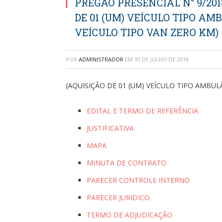
PREGÃO PRESENCIAL N° 9/201
DE 01 (UM) VEÍCULO TIPO AM
VEÍCULO TIPO VAN ZERO KM)
POR
ADMINISTRADOR
EM
10 DE JULHO DE 2018
(AQUISIÇÃO DE 01 (UM) VEÍCULO TIPO AMBUL
EDITAL E TERMO DE REFERÊNCIA
JUSTIFICATIVA
MAPA
MINUTA DE CONTRATO
PARECER CONTROLE INTERNO
PARECER JURIDICO
TERMO DE ADJUDICAÇÃO