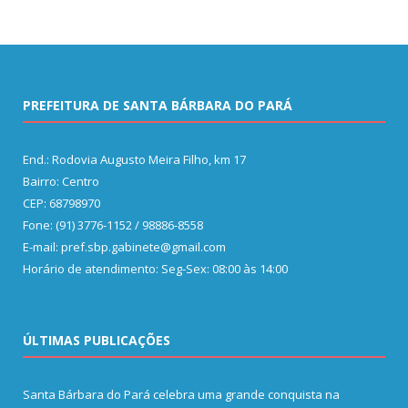
PREFEITURA DE SANTA BÁRBARA DO PARÁ
End.: Rodovia Augusto Meira Filho, km 17
Bairro: Centro
CEP: 68798970
Fone: (91) 3776-1152 / 98886-8558
E-mail: pref.sbp.gabinete@gmail.com
Horário de atendimento: Seg-Sex: 08:00 às 14:00
ÚLTIMAS PUBLICAÇÕES
Santa Bárbara do Pará celebra uma grande conquista na