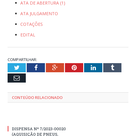
ATA DE ABERTURA (1)
ATA JULGAMENTO
COTAÇÕES
EDITAL
COMPARTILHAR:
Twitter
Facebook
Google+
Pinterest
LinkedIn
Tumblr
Email
CONTEÚDO RELACIONADO
DISPENSA Nº 7/2023-00020
(AQUISIÇÃO DE PNEUS,