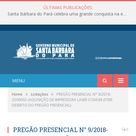
ÚLTIMAS PUBLICAÇÕES:
Santa Bárbara do Pará celebra uma grande conquista na educação!
MENU
»
»
Home
Licitações
PREGÃO PRESENCIAL N° 9/2018-
2509002 (AQUISIÇÃO DE IMPRESSORA LASER COMUM (ITEM
DESERTO DO PREGÃO PRESENCIAL)
PREGÃO PRESENCIAL N° 9/2018-
0