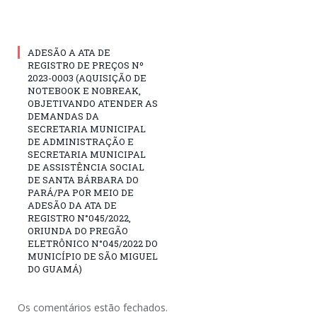
ADESÃO A ATA DE
REGISTRO DE PREÇOS Nº
2023-0003 (AQUISIÇÃO DE
NOTEBOOK E NOBREAK,
OBJETIVANDO ATENDER AS
DEMANDAS DA
SECRETARIA MUNICIPAL
DE ADMINISTRAÇÃO E
SECRETARIA MUNICIPAL
DE ASSISTÊNCIA SOCIAL
DE SANTA BÁRBARA DO
PARÁ/PA POR MEIO DE
ADESÃO DA ATA DE
REGISTRO N°045/2022,
ORIUNDA DO PREGÃO
ELETRÔNICO N°045/2022 DO
MUNICÍPIO DE SÃO MIGUEL
DO GUAMÁ)
Os comentários estão fechados.