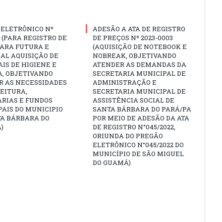
 ELETRÔNICO Nº
ADESÃO A ATA DE REGISTRO
3 (PARA REGISTRO DE
DE PREÇOS Nº 2023-0003
PARA FUTURA E
(AQUISIÇÃO DE NOTEBOOK E
AL AQUISIÇÃO DE
NOBREAK, OBJETIVANDO
IS DE HIGIENE E
ATENDER AS DEMANDAS DA
A, OBJETIVANDO
SECRETARIA MUNICIPAL DE
R AS NECESSIDADES
ADMINISTRAÇÃO E
EITURA,
SECRETARIA MUNICIPAL DE
ARIAS E FUNDOS
ASSISTÊNCIA SOCIAL DE
AIS DO MUNICIPIO
SANTA BÁRBARA DO PARÁ/PA
TA BÁRBARA DO
POR MEIO DE ADESÃO DA ATA
)
DE REGISTRO N°045/2022,
ORIUNDA DO PREGÃO
ELETRÔNICO N°045/2022 DO
MUNICÍPIO DE SÃO MIGUEL
DO GUAMÁ)