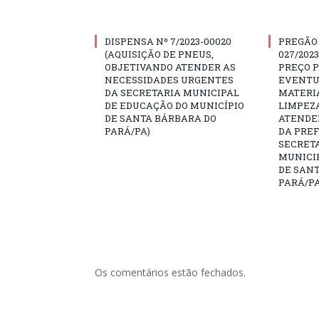
DISPENSA Nº 7/2023-00020
PREGÃO
(AQUISIÇÃO DE PNEUS,
027/202
OBJETIVANDO ATENDER AS
PREÇO 
NECESSIDADES URGENTES
EVENTU
DA SECRETARIA MUNICIPAL
MATERIA
DE EDUCAÇÃO DO MUNICÍPIO
LIMPEZ
DE SANTA BÁRBARA DO
ATENDE
PARÁ/PA)
DA PREF
SECRET
MUNICIP
DE SAN
PARÁ/PA
Os comentários estão fechados.