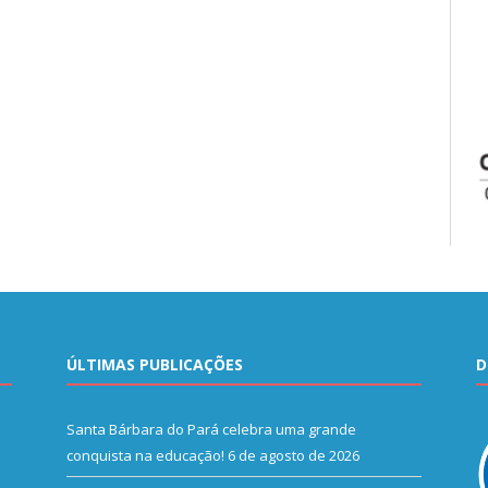
ÚLTIMAS PUBLICAÇÕES
D
Santa Bárbara do Pará celebra uma grande
conquista na educação!
6 de agosto de 2026