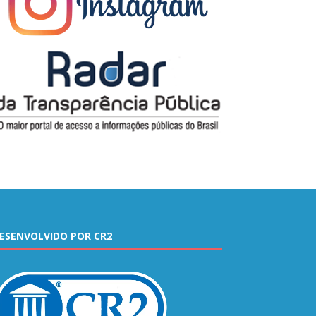
ESENVOLVIDO POR CR2