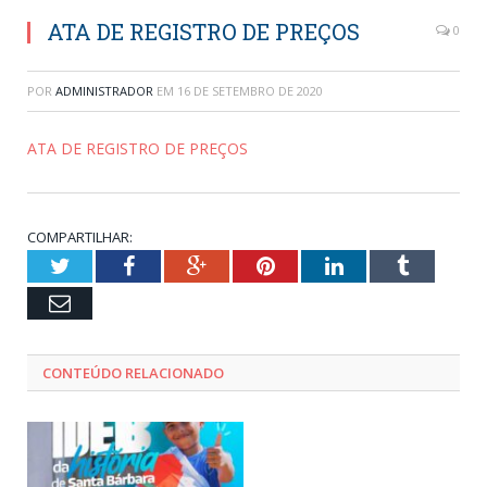
ATA DE REGISTRO DE PREÇOS
0
POR
ADMINISTRADOR
EM
16 DE SETEMBRO DE 2020
ATA DE REGISTRO DE PREÇOS
COMPARTILHAR:
Twitter
Facebook
Google+
Pinterest
LinkedIn
Tumblr
Email
CONTEÚDO RELACIONADO