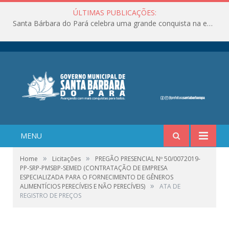
ÚLTIMAS PUBLICAÇÕES:
Santa Bárbara do Pará celebra uma grande conquista na educação!
MENU
»
»
Home
Licitações
PREGÃO PRESENCIAL Nº 50/0072019-
PP-SRP-PMSBP-SEMED (CONTRATAÇÃO DE EMPRESA
ESPECIALIZADA PARA O FORNECIMENTO DE GÊNEROS
»
ALIMENTÍCIOS PERECÍVEIS E NÃO PERECÍVEIS)
ATA DE
REGISTRO DE PREÇOS