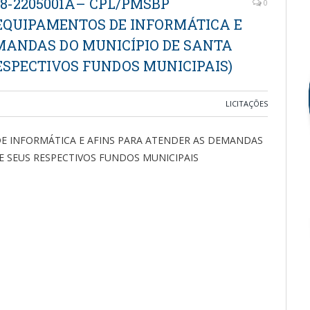
18-2205001A– CPL/PMSBP
0
 EQUIPAMENTOS DE INFORMÁTICA E
MANDAS DO MUNICÍPIO DE SANTA
ESPECTIVOS FUNDOS MUNICIPAIS)
LICITAÇÕES
DE INFORMÁTICA E AFINS PARA ATENDER AS DEMANDAS
E SEUS RESPECTIVOS FUNDOS MUNICIPAIS