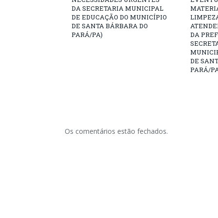
DA SECRETARIA MUNICIPAL
MATERIA
DE EDUCAÇÃO DO MUNICÍPIO
LIMPEZ
DE SANTA BÁRBARA DO
ATENDE
PARÁ/PA)
DA PREF
SECRET
MUNICIP
DE SAN
PARÁ/PA
Os comentários estão fechados.