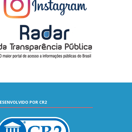
ESENVOLVIDO POR CR2