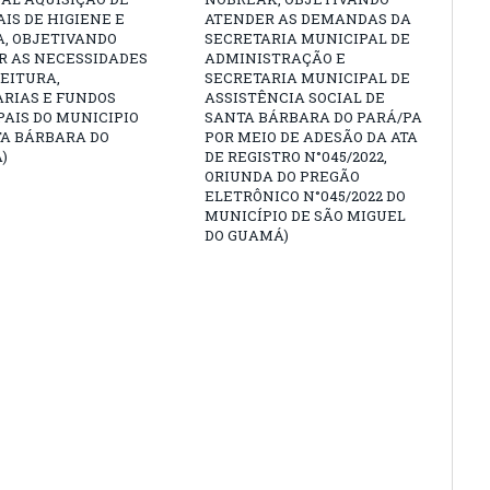
IS DE HIGIENE E
ATENDER AS DEMANDAS DA
A, OBJETIVANDO
SECRETARIA MUNICIPAL DE
R AS NECESSIDADES
ADMINISTRAÇÃO E
EITURA,
SECRETARIA MUNICIPAL DE
ARIAS E FUNDOS
ASSISTÊNCIA SOCIAL DE
AIS DO MUNICIPIO
SANTA BÁRBARA DO PARÁ/PA
TA BÁRBARA DO
POR MEIO DE ADESÃO DA ATA
)
DE REGISTRO N°045/2022,
ORIUNDA DO PREGÃO
ELETRÔNICO N°045/2022 DO
MUNICÍPIO DE SÃO MIGUEL
DO GUAMÁ)