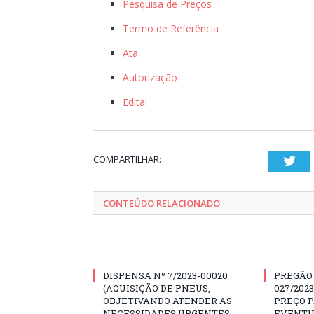
Pesquisa de Preços
Termo de Referência
Ata
Autorização
Edital
COMPARTILHAR:
Twi
CONTEÚDO RELACIONADO
DISPENSA Nº 7/2023-00020
PREGÃO
(AQUISIÇÃO DE PNEUS,
027/202
OBJETIVANDO ATENDER AS
PREÇO 
NECESSIDADES URGENTES
EVENTU