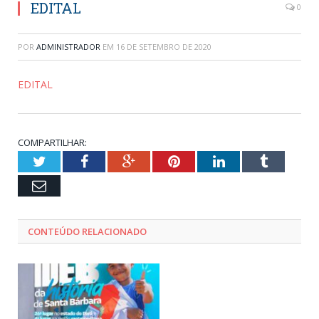
EDITAL
0
POR
ADMINISTRADOR
EM
16 DE SETEMBRO DE 2020
EDITAL
COMPARTILHAR:
Twitter
Facebook
Google+
Pinterest
LinkedIn
Tumblr
Email
CONTEÚDO RELACIONADO