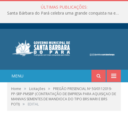
ÚLTIMAS PUBLICAÇÕES:
Santa Bárbara do Pará celebra uma grande conquista na educação!
MENU
»
»
Home
Licitações
PREGÃO PRESENCIAL Nº 50/0112019-
PP-SRP-PMSBP (CONTRATAÇÃO DE EMPRESA PARA AQUISIÇAO DE
MANIVAS SEMENTES DE MANDIOCA DO TIPO BRS MARI E BRS
»
POTI)
EDITAL