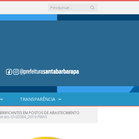
TRANSPARÊNCIA
LUBRIFICANTES EM POSTOS DE ABASTECIMENTO
ontrato-0102004_2019-FMAS