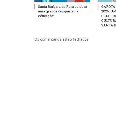
Santa Bárbara do Pará celebra
GAROTA
uma grande conquista na
2026: U
educação!
CELEBRO
CULTURA
SANTA B
Os comentários estão fechados.