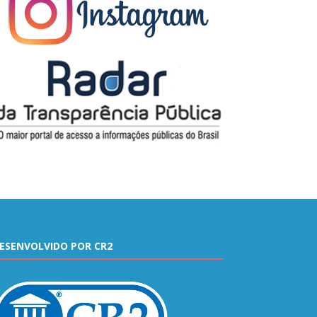
ESENVOLVIDO POR CR2