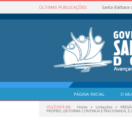
ÚLTIMAS PUBLICAÇÕES:
Santa Bárbara 
PÁGINA INICIAL
O MU
»
»
VOCÊ ESTÁ EM:
Home
Licitações
PREGÃ
PRÓPRIO, DE FORMA CONTINUA E FRACIONADA, E G