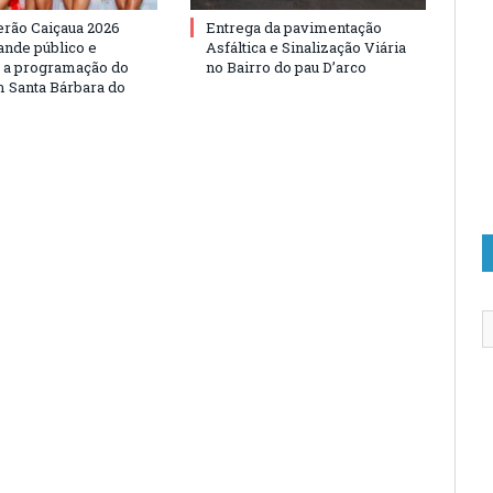
erão Caiçaua 2026
Entrega da pavimentação
ande público e
Asfáltica e Sinalização Viária
e a programação do
no Bairro do pau D’arco
 Santa Bárbara do