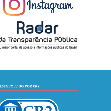
ESENVOLVIDO POR CR2