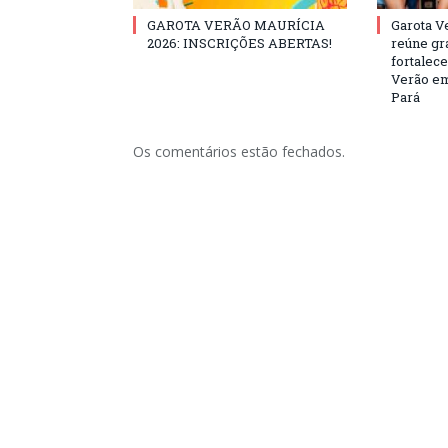
GAROTA VERÃO MAURÍCIA
Garota V
2026: INSCRIÇÕES ABERTAS!
reúne gr
fortalec
Verão em
Pará
Os comentários estão fechados.