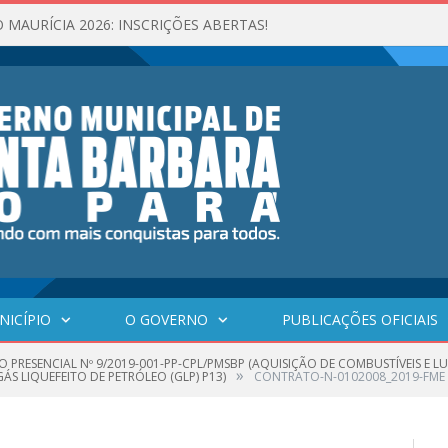
 MAURÍCIA 2026: INSCRIÇÕES ABERTAS!
NICÍPIO
O GOVERNO
PUBLICAÇÕES OFICIAIS
O PRESENCIAL Nº 9/2019-001-PP-CPL/PMSBP (AQUISIÇÃO DE COMBUSTÍVEIS E 
»
ÁS LIQUEFEITO DE PETRÓLEO (GLP) P13)
CONTRATO-N-0102008_2019-FME