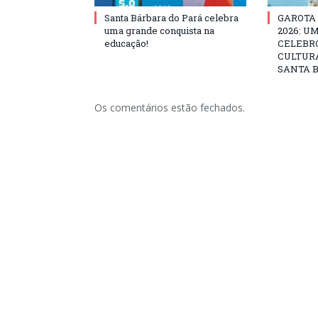
Santa Bárbara do Pará celebra
GAROTA
uma grande conquista na
2026: U
educação!
CELEBRO
CULTURA
SANTA B
Os comentários estão fechados.