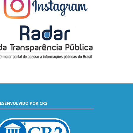
ESENVOLVIDO POR CR2