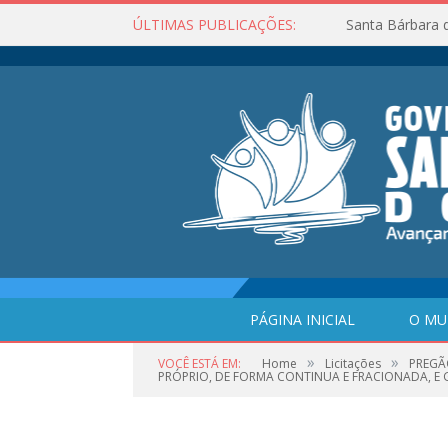
ÚLTIMAS PUBLICAÇÕES:
Santa Bárbara 
PÁGINA INICIAL
O MU
»
»
VOCÊ ESTÁ EM:
Home
Licitações
PREGÃ
PRÓPRIO, DE FORMA CONTINUA E FRACIONADA, E G