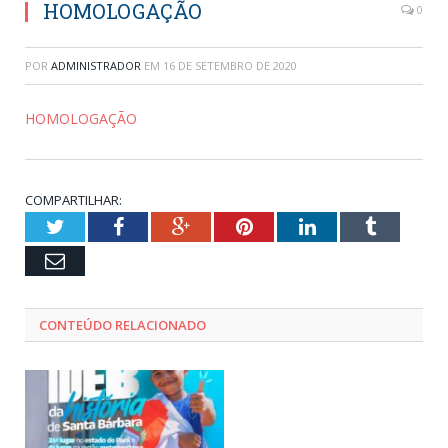
HOMOLOGAÇÃO
0
POR
ADMINISTRADOR
EM
16 DE SETEMBRO DE 2020
HOMOLOGAÇÃO
COMPARTILHAR:
Twitter
Facebook
Google+
Pinterest
LinkedIn
Tumblr
Email
CONTEÚDO RELACIONADO