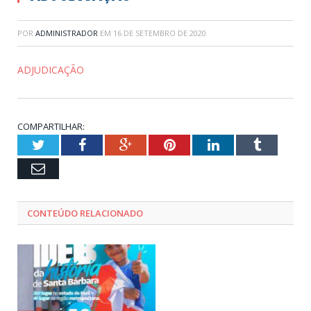
POR
ADMINISTRADOR
EM
16 DE SETEMBRO DE 2020
ADJUDICAÇÃO
COMPARTILHAR:
Twitter
Facebook
Google+
Pinterest
LinkedIn
Tumblr
Email
CONTEÚDO RELACIONADO