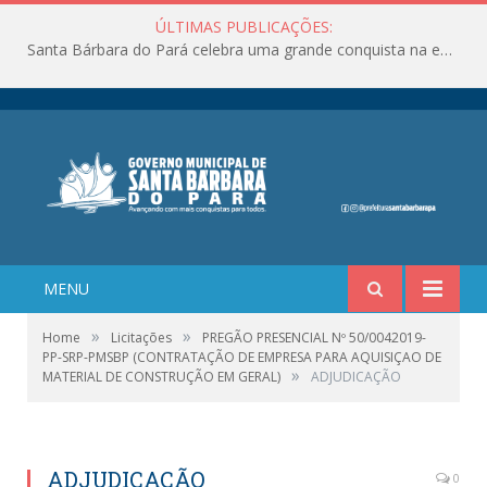
ÚLTIMAS PUBLICAÇÕES:
Santa Bárbara do Pará celebra uma grande conquista na educação!
MENU
»
»
Home
Licitações
PREGÃO PRESENCIAL Nº 50/0042019-
PP-SRP-PMSBP (CONTRATAÇÃO DE EMPRESA PARA AQUISIÇAO DE
»
MATERIAL DE CONSTRUÇÃO EM GERAL)
ADJUDICAÇÃO
ADJUDICAÇÃO
0