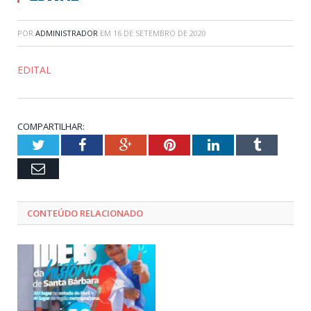
POR
ADMINISTRADOR
EM
16 DE SETEMBRO DE 2020
EDITAL
COMPARTILHAR:
Twitter
Facebook
Google+
Pinterest
LinkedIn
Tumblr
Email
CONTEÚDO RELACIONADO