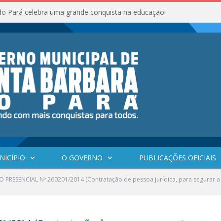
do Pará celebra uma grande conquista na educação!
NICÍPIO
O GOVERNO
PUBLICAÇÕES OFICIAIS
 PRESENCIAL Nº 260201/2014 (Contratação de pessoa jurídica, para segurar a fr