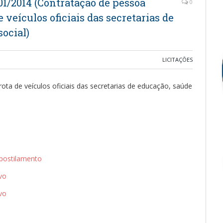
/2014 (Contratação de pessoa
0
e veículos oficiais das secretarias de
social)
LICITAÇÕES
rota de veículos oficiais das secretarias de educação, saúde
postilamento
vo
vo