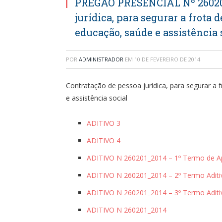
PREGÃO PRESENCIAL Nº 260201
jurídica, para segurar a frota d
educação, saúde e assistência 
POR
ADMINISTRADOR
EM
10 DE FEVEREIRO DE 2014
Contratação de pessoa jurídica, para segurar a f
e assistência social
ADITIVO 3
ADITIVO 4
ADITIVO N 260201_2014 – 1º Termo de A
ADITIVO N 260201_2014 – 2º Termo Aditi
ADITIVO N 260201_2014 – 3º Termo Aditi
ADITIVO N 260201_2014