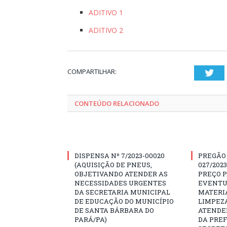
ADITIVO 1
ADITIVO 2
COMPARTILHAR:
Twi
CONTEÚDO RELACIONADO
DISPENSA Nº 7/2023-00020
PREGÃO
(AQUISIÇÃO DE PNEUS,
027/202
OBJETIVANDO ATENDER AS
PREÇO 
NECESSIDADES URGENTES
EVENTU
DA SECRETARIA MUNICIPAL
MATERIA
DE EDUCAÇÃO DO MUNICÍPIO
LIMPEZ
DE SANTA BÁRBARA DO
ATENDE
PARÁ/PA)
DA PREF