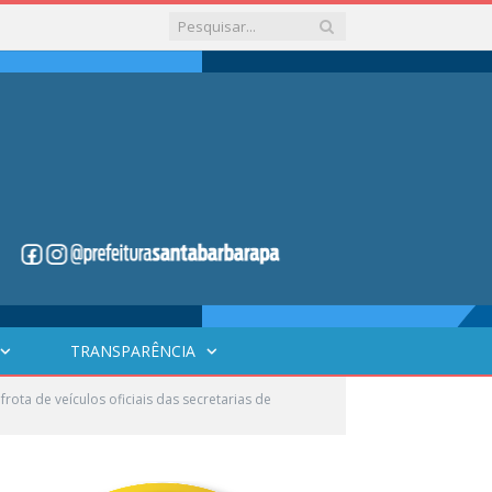
TRANSPARÊNCIA
ota de veículos oficiais das secretarias de