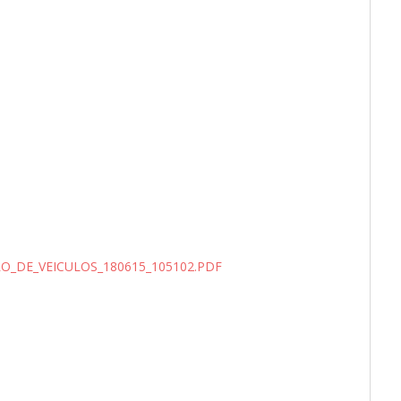
_DE_VEICULOS_180615_105102.PDF