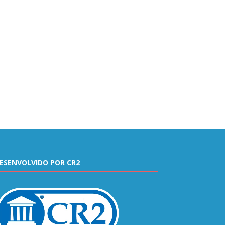
ESENVOLVIDO POR CR2