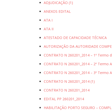
ADJUDICAÇÃO (1)
ANEXOS EDITAL
ATA I
ATA II
ATESTADO DE CAPACIDADE TÉCNICA
AUTORIZAÇÃO DA AUTORIDADE COMPE
CONTRATO N 260201_2014 – 1º Termo de
CONTRATO N 260201_2014 – 2º Termo Ad
CONTRATO N 260201_2014 – 3º Termo Ad
CONTRATO N 260201_2014 (1)
CONTRATO N 260201_2014
EDITAL PP 260201_2014
HABILITAÇÃO PORTO SEGURO – COMPL