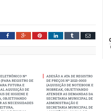
tter
Facebook
Google+
Pinterest
LinkedIn
Tumblr
Email
 ELETRÔNICO Nº
ADESÃO A ATA DE REGISTRO
3 (PARA REGISTRO DE
DE PREÇOS Nº 2023-0003
PARA FUTURA E
(AQUISIÇÃO DE NOTEBOOK E
AL AQUISIÇÃO DE
NOBREAK, OBJETIVANDO
IS DE HIGIENE E
ATENDER AS DEMANDAS DA
A, OBJETIVANDO
SECRETARIA MUNICIPAL DE
R AS NECESSIDADES
ADMINISTRAÇÃO E
EITURA,
SECRETARIA MUNICIPAL DE