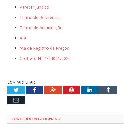
Parecer Jurídico
Termo de Referência
Termo de Adjudicação
Ata
Ata de Registro de Preços
Contrato Nº 2704001/2020
COMPARTILHAR:
Twitter
Facebook
Google+
Pinterest
LinkedIn
Tumblr
Email
CONTEÚDO RELACIONADO