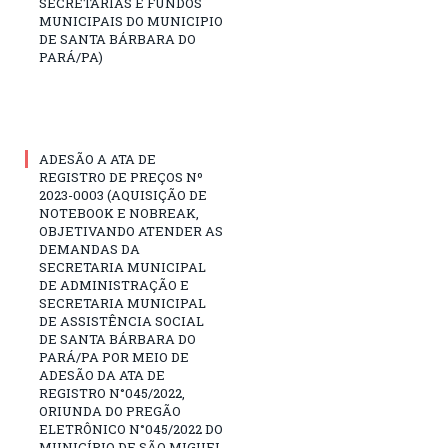
SECRETARIAS E FUNDOS
MUNICIPAIS DO MUNICIPIO
DE SANTA BÁRBARA DO
PARÁ/PA)
ADESÃO A ATA DE
REGISTRO DE PREÇOS Nº
2023-0003 (AQUISIÇÃO DE
NOTEBOOK E NOBREAK,
OBJETIVANDO ATENDER AS
DEMANDAS DA
SECRETARIA MUNICIPAL
DE ADMINISTRAÇÃO E
SECRETARIA MUNICIPAL
DE ASSISTÊNCIA SOCIAL
DE SANTA BÁRBARA DO
PARÁ/PA POR MEIO DE
ADESÃO DA ATA DE
REGISTRO N°045/2022,
ORIUNDA DO PREGÃO
ELETRÔNICO N°045/2022 DO
MUNICÍPIO DE SÃO MIGUEL