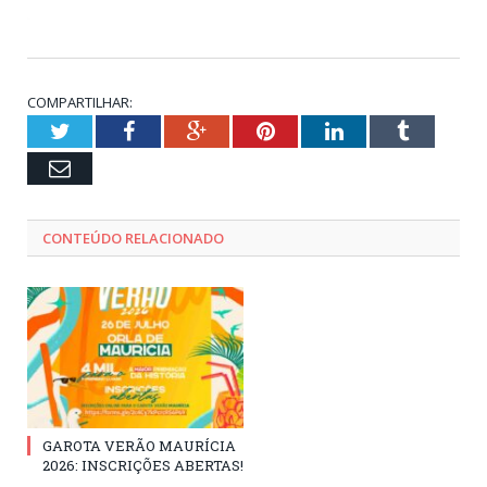
COMPARTILHAR:
Twitter
Facebook
Google+
Pinterest
LinkedIn
Tumblr
Email
CONTEÚDO RELACIONADO
GAROTA VERÃO MAURÍCIA
2026: INSCRIÇÕES ABERTAS!