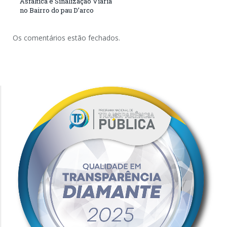
Asfáltica e Sinalização Viária
no Bairro do pau D’arco
Os comentários estão fechados.