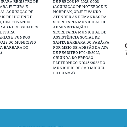
3 (PARA REGISTRO DE
DE PREÇOS Nº 2023-0003
PARA FUTURA E
(AQUISIÇÃO DE NOTEBOOK E
AL AQUISIÇÃO DE
NOBREAK, OBJETIVANDO
IS DE HIGIENE E
ATENDER AS DEMANDAS DA
A, OBJETIVANDO
SECRETARIA MUNICIPAL DE
R AS NECESSIDADES
ADMINISTRAÇÃO E
EITURA,
SECRETARIA MUNICIPAL DE
ARIAS E FUNDOS
ASSISTÊNCIA SOCIAL DE
AIS DO MUNICIPIO
SANTA BÁRBARA DO PARÁ/PA
TA BÁRBARA DO
POR MEIO DE ADESÃO DA ATA
)
DE REGISTRO N°045/2022,
ORIUNDA DO PREGÃO
ELETRÔNICO N°045/2022 DO
MUNICÍPIO DE SÃO MIGUEL
DO GUAMÁ)