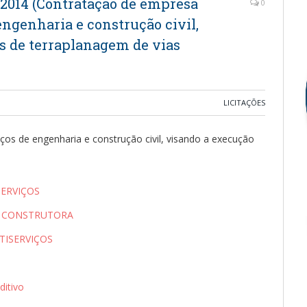
014 (Contratação de empresa
0
engenharia e construção civil,
s de terraplanagem de vias
LICITAÇÕES
ços de engenharia e construção civil, visando a execução
SERVIÇOS
A CONSTRUTORA
TISERVIÇOS
itivo