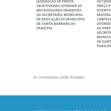
(AQUISIÇÃO DE PNEUS,
027/202
OBJETIVANDO ATENDER AS
PREÇO 
NECESSIDADES URGENTES
EVENTU
DA SECRETARIA MUNICIPAL
MATERIA
DE EDUCAÇÃO DO MUNICÍPIO
LIMPEZ
DE SANTA BÁRBARA DO
ATENDE
PARÁ/PA)
DA PREF
SECRET
MUNICIP
DE SAN
PARÁ/PA
Os comentários estão fechados.