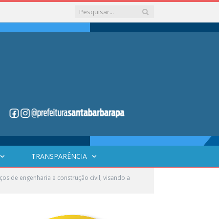
TRANSPARÊNCIA
 de engenharia e construção civil, visando a