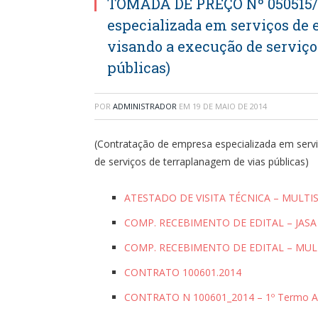
TOMADA DE PREÇO Nº 050515/2
especializada em serviços de 
visando a execução de serviço
públicas)
POR
ADMINISTRADOR
EM
19 DE MAIO DE 2014
(Contratação de empresa especializada em servi
de serviços de terraplanagem de vias públicas)
ATESTADO DE VISITA TÉCNICA – MULTI
COMP. RECEBIMENTO DE EDITAL – JAS
COMP. RECEBIMENTO DE EDITAL – MUL
CONTRATO 100601.2014
CONTRATO N 100601_2014 – 1º Termo Ad