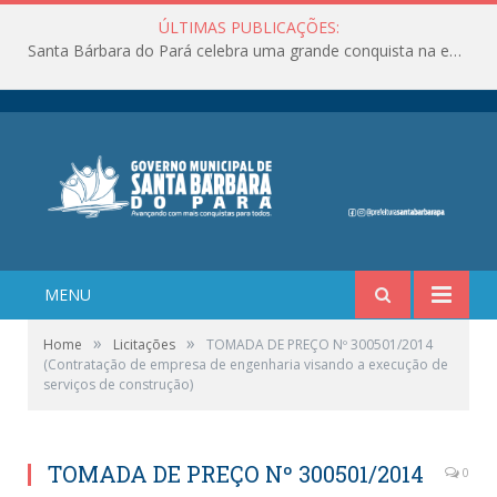
ÚLTIMAS PUBLICAÇÕES:
Santa Bárbara do Pará celebra uma grande conquista na educação!
MENU
»
»
Home
Licitações
TOMADA DE PREÇO Nº 300501/2014
(Contratação de empresa de engenharia visando a execução de
serviços de construção)
TOMADA DE PREÇO Nº 300501/2014
0