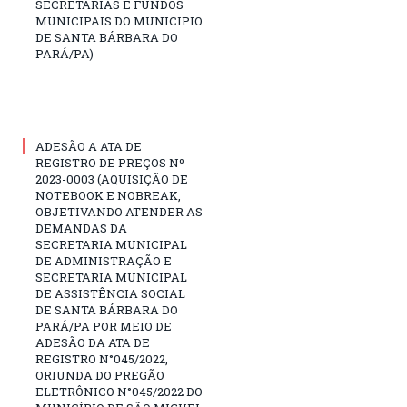
SECRETARIAS E FUNDOS
MUNICIPAIS DO MUNICIPIO
DE SANTA BÁRBARA DO
PARÁ/PA)
ADESÃO A ATA DE
REGISTRO DE PREÇOS Nº
2023-0003 (AQUISIÇÃO DE
NOTEBOOK E NOBREAK,
OBJETIVANDO ATENDER AS
DEMANDAS DA
SECRETARIA MUNICIPAL
DE ADMINISTRAÇÃO E
SECRETARIA MUNICIPAL
DE ASSISTÊNCIA SOCIAL
DE SANTA BÁRBARA DO
PARÁ/PA POR MEIO DE
ADESÃO DA ATA DE
REGISTRO N°045/2022,
ORIUNDA DO PREGÃO
ELETRÔNICO N°045/2022 DO