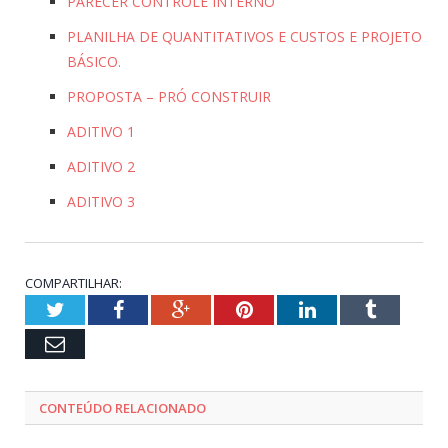
PARECER CONTROLE INTERNO
PLANILHA DE QUANTITATIVOS E CUSTOS E PROJETO
BÁSICO.
PROPOSTA – PRÓ CONSTRUIR
ADITIVO 1
ADITIVO 2
ADITIVO 3
COMPARTILHAR:
Twitter
Facebook
Google+
Pinterest
LinkedIn
Tumblr
Email
CONTEÚDO RELACIONADO