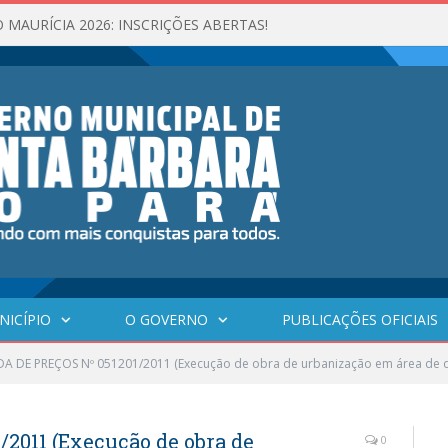
 MAURÍCIA 2026: INSCRIÇÕES ABERTAS!
NICÍPIO
O GOVERNO
PUBLICAÇÕES OFICIAIS
 DE PREÇOS Nº 051201/2011 (Execução de obra de urbanização em área de d
011 (Execução de obra de
0