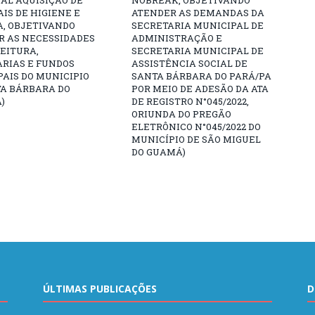
IS DE HIGIENE E
ATENDER AS DEMANDAS DA
A, OBJETIVANDO
SECRETARIA MUNICIPAL DE
R AS NECESSIDADES
ADMINISTRAÇÃO E
EITURA,
SECRETARIA MUNICIPAL DE
ARIAS E FUNDOS
ASSISTÊNCIA SOCIAL DE
AIS DO MUNICIPIO
SANTA BÁRBARA DO PARÁ/PA
TA BÁRBARA DO
POR MEIO DE ADESÃO DA ATA
)
DE REGISTRO N°045/2022,
ORIUNDA DO PREGÃO
ELETRÔNICO N°045/2022 DO
MUNICÍPIO DE SÃO MIGUEL
DO GUAMÁ)
ÚLTIMAS PUBLICAÇÕES
D