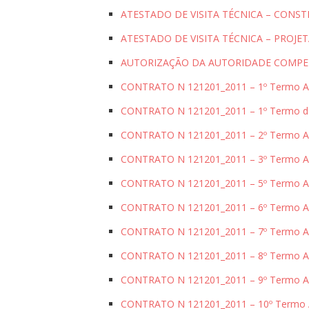
ATESTADO DE VISITA TÉCNICA – CONS
ATESTADO DE VISITA TÉCNICA – PROJE
AUTORIZAÇÃO DA AUTORIDADE COMPE
CONTRATO N 121201_2011 – 1º Termo Ad
CONTRATO N 121201_2011 – 1º Termo de
CONTRATO N 121201_2011 – 2º Termo Ad
CONTRATO N 121201_2011 – 3º Termo Ad
CONTRATO N 121201_2011 – 5º Termo Ad
CONTRATO N 121201_2011 – 6º Termo Ad
CONTRATO N 121201_2011 – 7º Termo Ad
CONTRATO N 121201_2011 – 8º Termo Ad
CONTRATO N 121201_2011 – 9º Termo Ad
CONTRATO N 121201_2011 – 10º Termo A