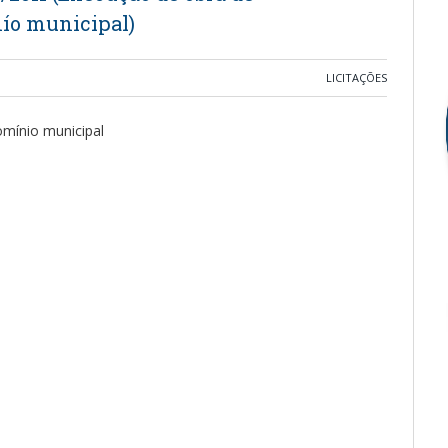
ío municipal)
LICITAÇÕES
mínio municipal