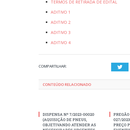
TERMOS DE RETIRADA DE EDITAL
ADITIVO 1
ADITIVO 2
ADITIVO 3
ADITIVO 4
COMPARTILHAR:
Twi
CONTEÚDO RELACIONADO
DISPENSA Nº 7/2023-00020
PREGÃO
(AQUISIÇÃO DE PNEUS,
027/202
OBJETIVANDO ATENDER AS
PREÇO 
NECESSIDADES URGENTES
EVENTU