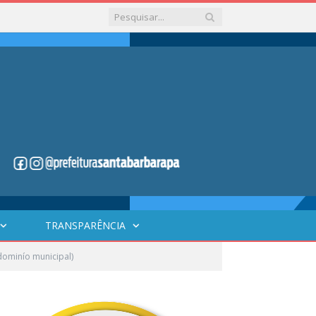
TRANSPARÊNCIA
ominío municipal)