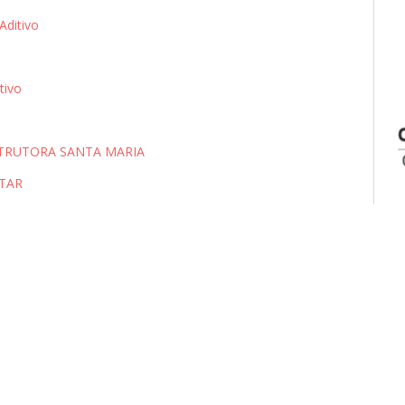
ditivo
tivo
STRUTORA SANTA MARIA
ETAR