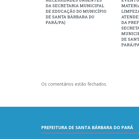
DA SECRETARIA MUNICIPAL
MATERIA
DE EDUCAÇÃO DO MUNICÍPIO
LIMPEZ
DE SANTA BÁRBARA DO
ATENDE
PARÁ/PA)
DA PREF
SECRET
MUNICIP
DE SAN
PARÁ/PA
Os comentários estão fechados.
PREFEITURA DE SANTA BÁRBARA DO PARÁ