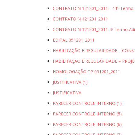
CONTRATO N 121201_2011 – 11º Termo A
CONTRATO N 121201_2011
CONTRATO N 121201_2011-4º Termo Adi
EDITAL 051201_2011
HABILITAÇÃO E REGULARIDADE – CON
HABILITAÇÃO E REGULARIDADE – PROJ
HOMOLOGAÇÃO TP 051201_2011
JUSTIFICATIVA (1)
JUSTIFICATIVA
PARECER CONTROLE INTERNO (1)
PARECER CONTROLE INTERNO (5)
PARECER CONTROLE INTERNO (6)
PARECER CONTROLE INTERNO (7)