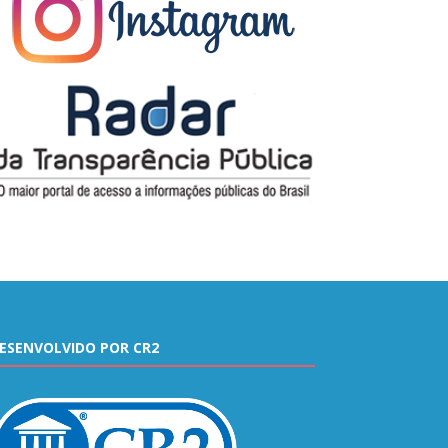
ESENVOLVIDO POR CR2