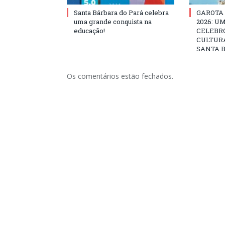
Santa Bárbara do Pará celebra
GAROTA
uma grande conquista na
2026: U
educação!
CELEBRO
CULTURA
SANTA B
Os comentários estão fechados.