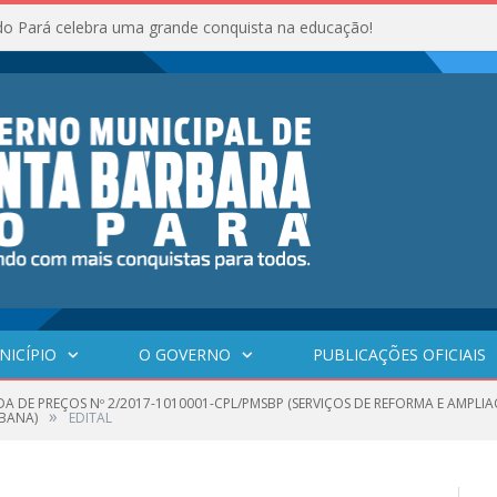
do Pará celebra uma grande conquista na educação!
NICÍPIO
O GOVERNO
PUBLICAÇÕES OFICIAIS
A DE PREÇOS Nº 2/2017-1010001-CPL/PMSBP (SERVIÇOS DE REFORMA E AMPLI
»
BANA)
EDITAL