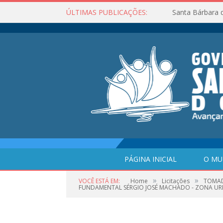
ÚLTIMAS PUBLICAÇÕES:
Santa Bárbara 
PÁGINA INICIAL
O MU
»
»
VOCÊ ESTÁ EM:
Home
Licitações
TOMAD
FUNDAMENTAL SÉRGIO JOSÉ MACHADO - ZONA UR