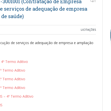
3001001 (Contratação de Empresa
0
de serviços de adequação de empresa
 de saúde)
LICITAÇÕES
ecução de serviços de adequação de empresa e ampliação
4º Termo Aditivo
 Termo Aditivo
 Termo Aditivo
 Termo Aditivo
– 4º Termo Aditivo
MS