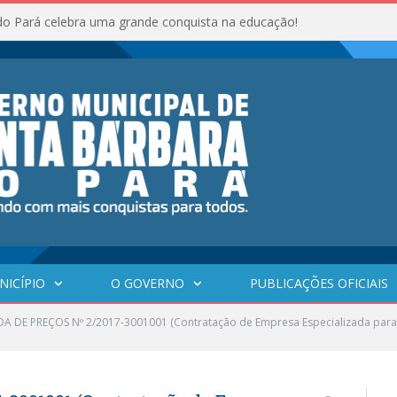
do Pará celebra uma grande conquista na educação!
NICÍPIO
O GOVERNO
PUBLICAÇÕES OFICIAIS
 DE PREÇOS Nº 2/2017-3001001 (Contratação de Empresa Especializada para