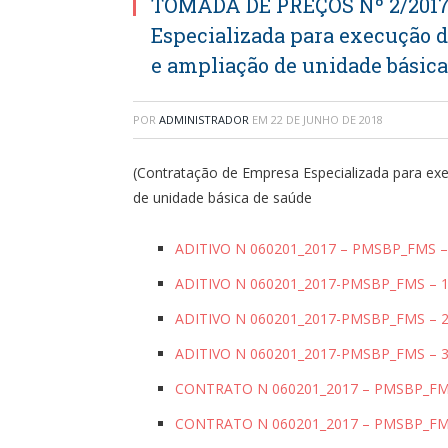
TOMADA DE PREÇOS Nº 2/2017-
Especializada para execução 
e ampliação de unidade básica
POR
ADMINISTRADOR
EM
22 DE JUNHO DE 2018
(Contratação de Empresa Especializada para ex
de unidade básica de saúde
ADITIVO N 060201_2017 – PMSBP_FMS – 
ADITIVO N 060201_2017-PMSBP_FMS – 1º
ADITIVO N 060201_2017-PMSBP_FMS – 2º
ADITIVO N 060201_2017-PMSBP_FMS – 3º
CONTRATO N 060201_2017 – PMSBP_FMS 
CONTRATO N 060201_2017 – PMSBP_F