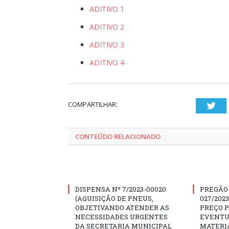
ADITIVO 1
ADITIVO 2
ADITIVO 3
ADITIVO 4
COMPARTILHAR:
Twi
CONTEÚDO RELACIONADO
DISPENSA Nº 7/2023-00020
PREGÃO
(AQUISIÇÃO DE PNEUS,
027/202
OBJETIVANDO ATENDER AS
PREÇO 
NECESSIDADES URGENTES
EVENTU
DA SECRETARIA MUNICIPAL
MATERIA