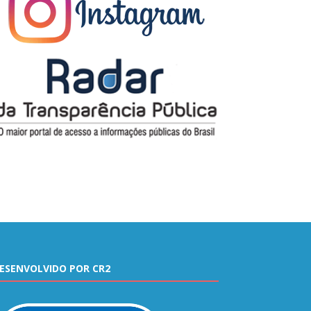
ESENVOLVIDO POR CR2