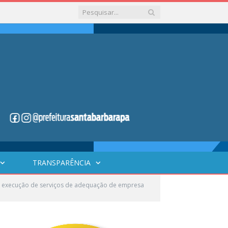
TRANSPARÊNCIA
 execução de serviços de adequação de empresa