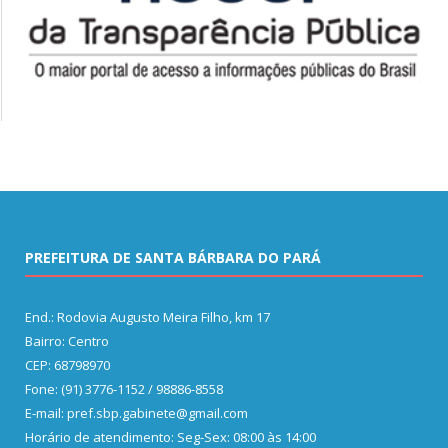
PREFEITURA DE SANTA BÁRBARA DO PARÁ
End.: Rodovia Augusto Meira Filho, km 17
Bairro: Centro
CEP: 68798970
Fone: (91) 3776-1152 / 98886-8558
E-mail: pref.sbp.gabinete@gmail.com
Horário de atendimento: Seg-Sex: 08:00 às 14:00