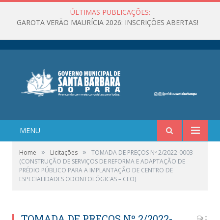
ÚLTIMAS PUBLICAÇÕES:
GAROTA VERÃO MAURÍCIA 2026: INSCRIÇÕES ABERTAS!
MENU
»
»
Home
Licitações
TOMADA DE PREÇOS Nº 2/2022-0003
(CONSTRUÇÃO DE SERVIÇOS DE REFORMA E ADAPTAÇÃO DE
PRÉDIO PÚBLICO PARA A IMPLANTAÇÃO DE CENTRO DE
ESPECIALIDADES ODONTOLÓGICAS – CEO)
TOMADA DE PREÇOS Nº 2/2022-
0