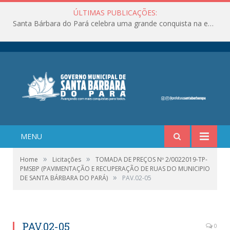
ÚLTIMAS PUBLICAÇÕES:
Santa Bárbara do Pará celebra uma grande conquista na educação!
MENU
»
»
Home
Licitações
TOMADA DE PREÇOS Nº 2/0022019-TP-
PMSBP (PAVIMENTAÇÃO E RECUPERAÇÃO DE RUAS DO MUNICIPIO
»
DE SANTA BÁRBARA DO PARÁ)
PAV.02-05
PAV.02-05
0