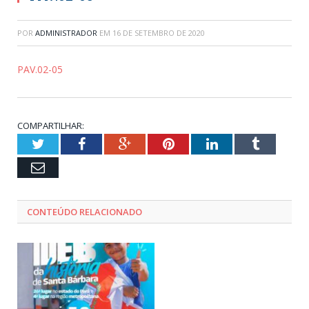
POR
ADMINISTRADOR
EM
16 DE SETEMBRO DE 2020
PAV.02-05
COMPARTILHAR:
Twitter
Facebook
Google+
Pinterest
LinkedIn
Tumblr
Email
CONTEÚDO RELACIONADO