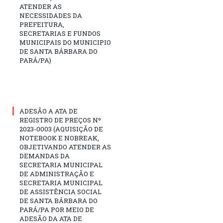
ATENDER AS
NECESSIDADES DA
PREFEITURA,
SECRETARIAS E FUNDOS
MUNICIPAIS DO MUNICIPIO
DE SANTA BÁRBARA DO
PARÁ/PA)
ADESÃO A ATA DE
REGISTRO DE PREÇOS Nº
2023-0003 (AQUISIÇÃO DE
NOTEBOOK E NOBREAK,
OBJETIVANDO ATENDER AS
DEMANDAS DA
SECRETARIA MUNICIPAL
DE ADMINISTRAÇÃO E
SECRETARIA MUNICIPAL
DE ASSISTÊNCIA SOCIAL
DE SANTA BÁRBARA DO
PARÁ/PA POR MEIO DE
ADESÃO DA ATA DE