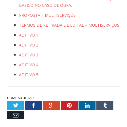
BÁSICO NO CASO DE OBRA.
PROPOSTA – MULTISERVIÇOS
TERMOS DE RETIRADA DE EDITAL – MULTISERVIÇOS
ADITIVO 1
ADITIVO 2
ADITIVO 3
ADITIVO 4
ADITIVO 5
COMPARTILHAR:
Twitter
Facebook
Google+
Pinterest
LinkedIn
Tumblr
Email