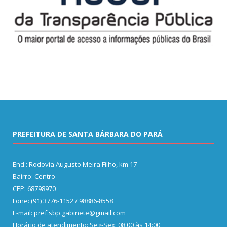
PREFEITURA DE SANTA BÁRBARA DO PARÁ
End.: Rodovia Augusto Meira Filho, km 17
Bairro: Centro
CEP: 68798970
Fone: (91) 3776-1152 / 98886-8558
E-mail: pref.sbp.gabinete@gmail.com
Horário de atendimento: Seg-Sex: 08:00 às 14:00