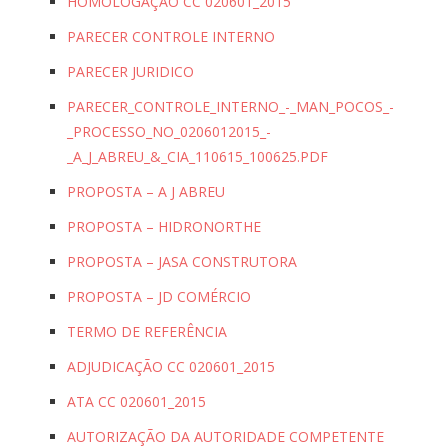
HOMOLOGAÇÃO CC 020601_2015
PARECER CONTROLE INTERNO
PARECER JURIDICO
PARECER_CONTROLE_INTERNO_-_MAN_POCOS_-
_PROCESSO_NO_0206012015_-
_A_J_ABREU_&_CIA_110615_100625.PDF
PROPOSTA – A J ABREU
PROPOSTA – HIDRONORTHE
PROPOSTA – JASA CONSTRUTORA
PROPOSTA – JD COMÉRCIO
TERMO DE REFERÊNCIA
ADJUDICAÇÃO CC 020601_2015
ATA CC 020601_2015
AUTORIZAÇÃO DA AUTORIDADE COMPETENTE