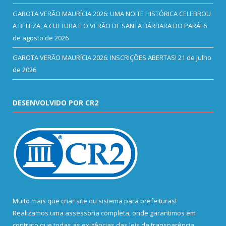
GAROTA VERÃO MAURÍCIA 2026: UMA NOITE HISTÓRICA CELEBROU
A BELEZA, A CULTURA E O VERÃO DE SANTA BÁRBARA DO PARÁ!
6
de agosto de 2026
GAROTA VERÃO MAURÍCIA 2026: INSCRIÇÕES ABERTAS!
21 de julho
de 2026
DESENVOLVIDO POR CR2
Muito mais que
criar site
ou
sistema para prefeituras
!
Realizamos uma
assessoria
completa, onde garantimos em
contrato que todas as exigências das
leis de transparência