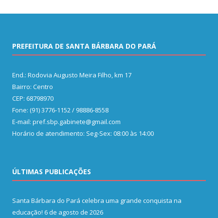
PREFEITURA DE SANTA BÁRBARA DO PARÁ
End.: Rodovia Augusto Meira Filho, km 17
Bairro: Centro
CEP: 68798970
Fone: (91) 3776-1152 / 98886-8558
E-mail: pref.sbp.gabinete@gmail.com
Horário de atendimento: Seg-Sex: 08:00 às 14:00
ÚLTIMAS PUBLICAÇÕES
Santa Bárbara do Pará celebra uma grande conquista na
educação!
6 de agosto de 2026