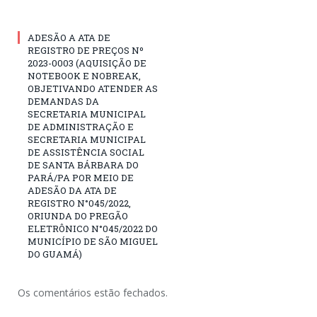
ADESÃO A ATA DE
REGISTRO DE PREÇOS Nº
2023-0003 (AQUISIÇÃO DE
NOTEBOOK E NOBREAK,
OBJETIVANDO ATENDER AS
DEMANDAS DA
SECRETARIA MUNICIPAL
DE ADMINISTRAÇÃO E
SECRETARIA MUNICIPAL
DE ASSISTÊNCIA SOCIAL
DE SANTA BÁRBARA DO
PARÁ/PA POR MEIO DE
ADESÃO DA ATA DE
REGISTRO N°045/2022,
ORIUNDA DO PREGÃO
ELETRÔNICO N°045/2022 DO
MUNICÍPIO DE SÃO MIGUEL
DO GUAMÁ)
Os comentários estão fechados.