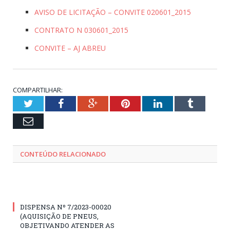
AVISO DE LICITAÇÃO – CONVITE 020601_2015
CONTRATO N 030601_2015
CONVITE – AJ ABREU
COMPARTILHAR:
Twitter
Facebook
Google+
Pinterest
LinkedIn
Tumblr
Email
CONTEÚDO RELACIONADO
DISPENSA Nº 7/2023-00020
(AQUISIÇÃO DE PNEUS,
OBJETIVANDO ATENDER AS