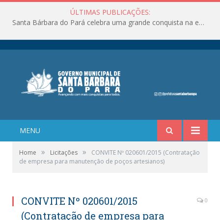
ÚLTIMAS PUBLICAÇÕES:
Santa Bárbara do Pará celebra uma grande conquista na educação!
MENU
»
»
Home
Licitações
CONVITE Nº 020601/2015 (Contratação
de empresa para manutenção de poços artesianos)
CONVITE Nº 020601/2015
0
(Contratação de empresa para