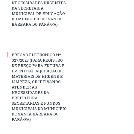
NECESSIDADES URGENTES
DA SECRETARIA
MUNICIPAL DE EDUCAÇÃO
DO MUNICÍPIO DE SANTA
BÁRBARA DO PARÁ/PA)
PREGÃO ELETRÔNICO Nº
027/2023 (PARA REGISTRO
DE PREÇO PARA FUTURA E
EVENTUAL AQUISIÇÃO DE
MATERIAIS DE HIGIENE E
LIMPEZA, OBJETIVANDO
ATENDER AS
NECESSIDADES DA
PREFEITURA,
SECRETARIAS E FUNDOS
MUNICIPAIS DO MUNICIPIO
DE SANTA BÁRBARA DO
PARÁ/PA)