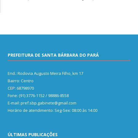
PREFEITURA DE SANTA BÁRBARA DO PARÁ
End.: Rodovia Augusto Meira Filho, km 17
Bairro: Centro
CEP: 68798970
Fone: (91) 3776-1152 / 98886-8558
E-mail: pref.sbp.gabinete@gmail.com
Horário de atendimento: Seg-Sex: 08:00 às 14:00
ÚLTIMAS PUBLICAÇÕES