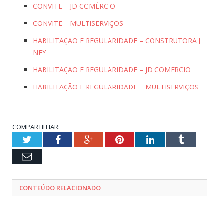
CONVITE – JD COMÉRCIO
CONVITE – MULTISERVIÇOS
HABILITAÇÃO E REGULARIDADE – CONSTRUTORA J
NEY
HABILITAÇÃO E REGULARIDADE – JD COMÉRCIO
HABILITAÇÃO E REGULARIDADE – MULTISERVIÇOS
COMPARTILHAR:
Twitter
Facebook
Google+
Pinterest
LinkedIn
Tumblr
Email
CONTEÚDO RELACIONADO