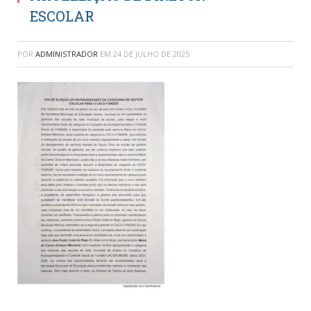
ESCOLAR
POR
ADMINISTRADOR
EM
24 DE JULHO DE 2025