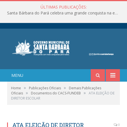
ÚLTIMAS PUBLICAÇÕES:
Santa Bárbara do Pará celebra uma grande conquista na educação!
MENU
»
»
Home
Publicações Oficiais
Demais Publicações
»
»
Oficiais
Documentos do CACS-FUNDEB
ATA ELEIÇÃO DE
DIRETOR ESCOLAR
ATA ELEIÇÃO DE DIRETOR
0