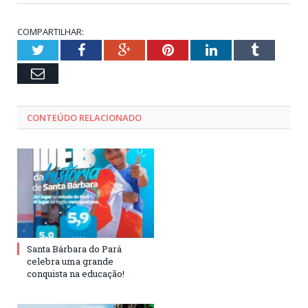
COMPARTILHAR:
Twitter
Facebook
Google+
Pinterest
LinkedIn
Tumblr
Email
CONTEÚDO RELACIONADO
Santa Bárbara do Pará
celebra uma grande
conquista na educação!