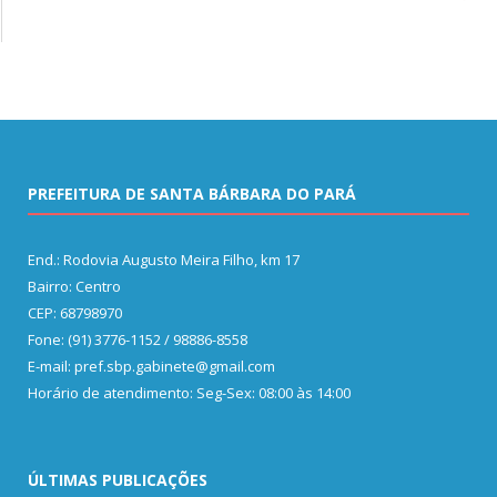
PREFEITURA DE SANTA BÁRBARA DO PARÁ
End.: Rodovia Augusto Meira Filho, km 17
Bairro: Centro
CEP: 68798970
Fone: (91) 3776-1152 / 98886-8558
E-mail: pref.sbp.gabinete@gmail.com
Horário de atendimento: Seg-Sex: 08:00 às 14:00
ÚLTIMAS PUBLICAÇÕES