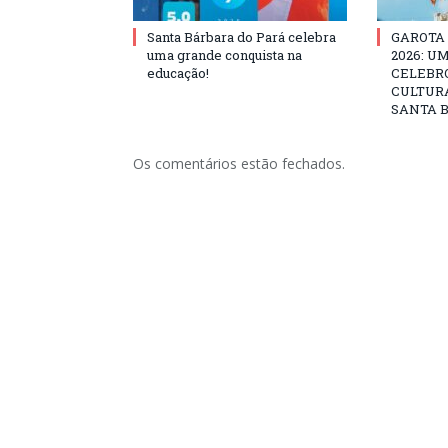
Santa Bárbara do Pará celebra
GAROTA
uma grande conquista na
2026: U
educação!
CELEBRO
CULTURA
SANTA B
Os comentários estão fechados.