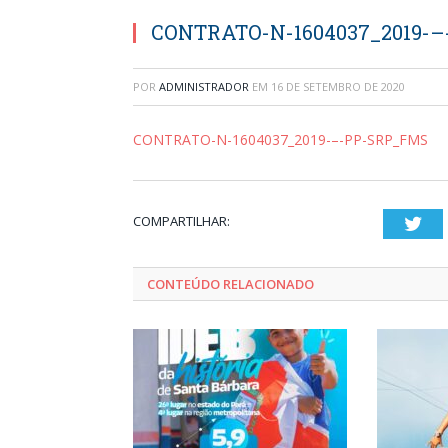
CONTRATO-N-1604037_2019-
POR
ADMINISTRADOR
EM
16 DE SETEMBRO DE 2020
CONTRATO-N-1604037_2019-–-PP-SRP_FMS
COMPARTILHAR:
Twi
CONTEÚDO RELACIONADO