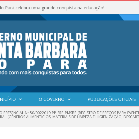
do Pará celebra uma grande conquista na educação!
NICÍPIO
O GOVERNO
PUBLICAÇÕES OFICIAIS
O PRESENCIAL Nº 50/0022019-PP-SRP-PMSBP (REGISTRO DE PREÇOS PARA EVE
 (GÊNEROS ALIMENTÍCIOS, MATERIAIS DE LIMPEZA E HIGIENIZAÇÃO, DESCARTA