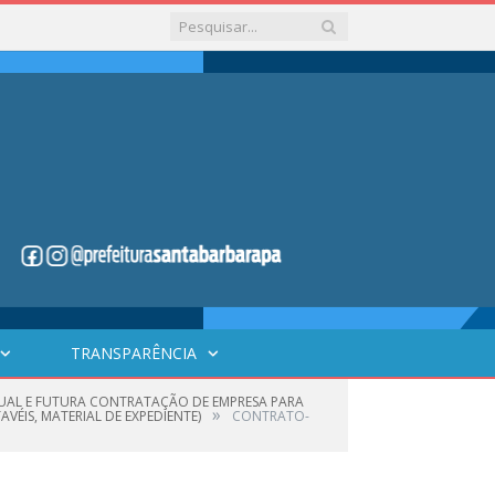
TRANSPARÊNCIA
NTUAL E FUTURA CONTRATAÇÃO DE EMPRESA PARA
»
VÉIS, MATERIAL DE EXPEDIENTE)
CONTRATO-