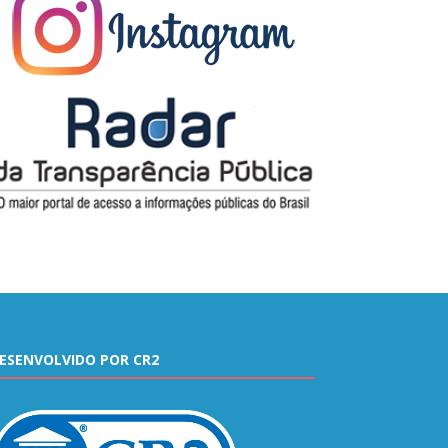
ESENVOLVIDO POR CR2