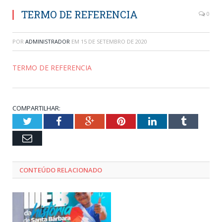
TERMO DE REFERENCIA
0
POR
ADMINISTRADOR
EM
15 DE SETEMBRO DE 2020
TERMO DE REFERENCIA
COMPARTILHAR:
Twitter
Facebook
Google+
Pinterest
LinkedIn
Tumblr
Email
CONTEÚDO RELACIONADO