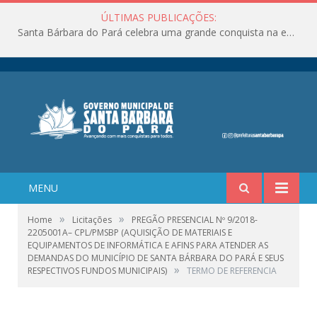
ÚLTIMAS PUBLICAÇÕES:
Santa Bárbara do Pará celebra uma grande conquista na educação!
MENU
»
»
Home
Licitações
PREGÃO PRESENCIAL Nº 9/2018-
2205001A– CPL/PMSBP (AQUISIÇÃO DE MATERIAIS E
EQUIPAMENTOS DE INFORMÁTICA E AFINS PARA ATENDER AS
DEMANDAS DO MUNICÍPIO DE SANTA BÁRBARA DO PARÁ E SEUS
»
RESPECTIVOS FUNDOS MUNICIPAIS)
TERMO DE REFERENCIA