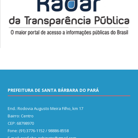
PREFEITURA DE SANTA BÁRBARA DO PARÁ
End.: Rodovia Augusto Meira Filho, km 17
Bairro: Centro
CEP: 68798970
Fone: (91) 3776-1152 / 98886-8558
E-mail: pref.sbp.gabinete@gmail.com