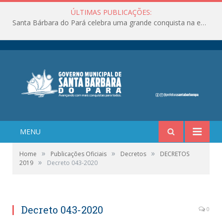
ÚLTIMAS PUBLICAÇÕES:
Santa Bárbara do Pará celebra uma grande conquista na educação!
MENU
»
»
»
Home
Publicações Oficiais
Decretos
DECRETOS
»
2019
Decreto 043-2020
Decreto 043-2020
0