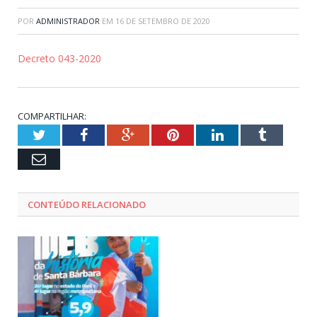
POR
ADMINISTRADOR
EM
16 DE SETEMBRO DE 2020
Decreto 043-2020
COMPARTILHAR:
Twitter
Facebook
Google+
Pinterest
LinkedIn
Tumblr
Email
CONTEÚDO RELACIONADO