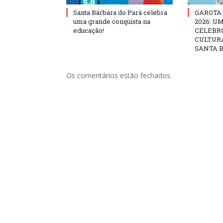
Santa Bárbara do Pará celebra
GAROTA
uma grande conquista na
2026: U
educação!
CELEBRO
CULTURA
SANTA B
Os comentários estão fechados.