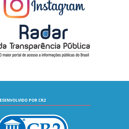
ESENVOLVIDO POR CR2