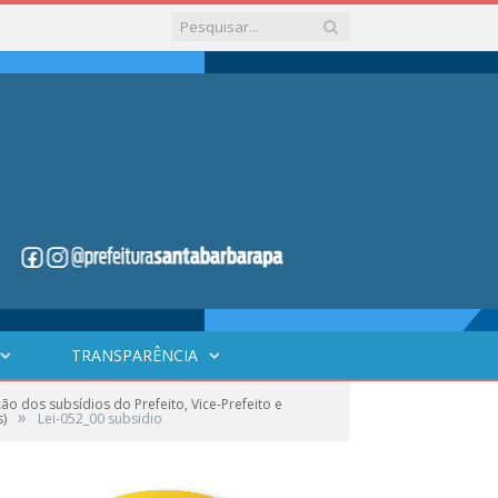
TRANSPARÊNCIA
o dos subsídios do Prefeito, Vice-Prefeito e
»
s)
Lei-052_00 subsidio